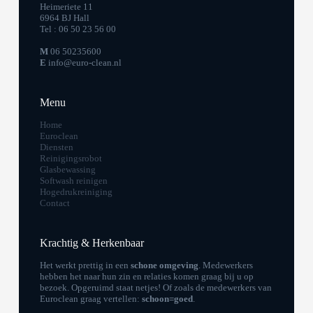
Heimeriete 11
6964 BJ Hall
Tel :
06 50 23 56 00
M
06 50235600
E
info@euro-clean.nl
Menu
Home
Euroclean
Diensten
Reinigingsrobot
Glasbewassing
Softwash reinigen
Hogedrukreiniging
Contact
Krachtig & Herkenbaar
Het werkt prettig in een
schone omgeving
. Medewerkers
hebben het naar hun zin en relaties komen graag bij u op
bezoek. Opgeruimd staat netjes! Of zoals de medewerkers van
Euroclean graag vertellen:
schoon=goed
.