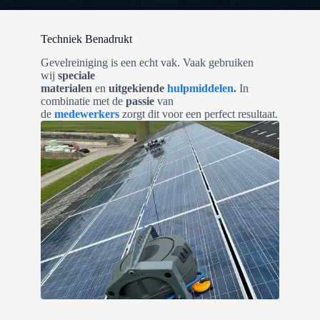
Techniek Benadrukt
Gevelreiniging is een echt vak. Vaak gebruiken
wij
speciale
materialen
en
uitgekiende
hulpmiddelen
.
In
combinatie met de
passie
van
de
medewerkers
zorgt dit voor een perfect resultaat.