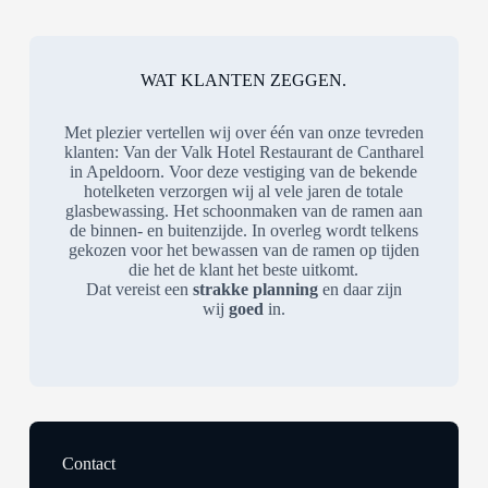
WAT KLANTEN ZEGGEN.
Met plezier vertellen wij over één van onze tevreden
klanten: Van der Valk Hotel Restaurant de Cantharel
in Apeldoorn. Voor deze vestiging van de bekende
hotelketen verzorgen wij al vele jaren de totale
glasbewassing. Het schoonmaken van de ramen aan
de binnen- en buitenzijde. In overleg wordt telkens
gekozen voor het bewassen van de ramen op tijden
die het de klant het beste uitkomt.
Dat vereist een
strakke planning
en daar zijn
wij
goed
in.
Contact