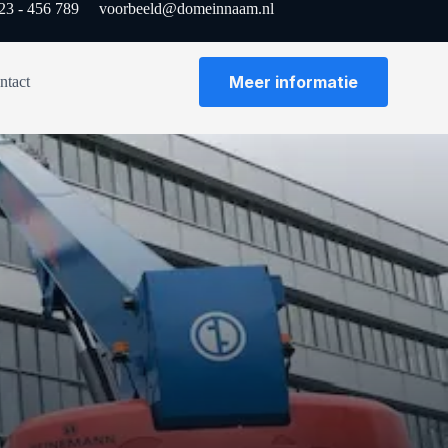
23 - 456 789
voorbeeld@domeinnaam.nl
Meer informatie
ntact