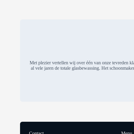
Met plezier vertellen wij over één van onze tevreden k
al vele jaren de totale glasbewassing. Het schoonmake
Contact
Menu