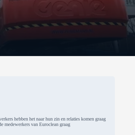
erkers hebben het naar hun zin en relaties komen graag
s de medewerkers van Euroclean graag