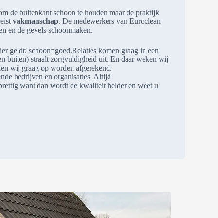
 om de buitenkant schoon te houden maar de praktijk
eist
vakmanschap
. De medewerkers van Euroclean
men en de gevels schoonmaken.
ier geldt: schoon=goed.Relaties komen graag in een
buiten) straalt zorgvuldigheid uit. En daar weken wij
illen wij graag op worden afgerekend.
nde bedrijven en organisaties. Altijd
prettig want dan wordt de kwaliteit helder en weet u