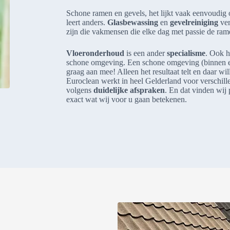
Schone ramen en gevels, het lijkt vaak eenvoudig
leert anders.
Glasbewassing
en
gevelreiniging
ver
zijn die vakmensen die elke dag met passie de ra
Vloeronderhoud
is een ander
specialisme
. Ook h
schone omgeving. Een schone omgeving (binnen en 
graag aan mee! Alleen het resultaat telt en daar w
Euroclean werkt in heel Gelderland voor verschille
volgens
duidelijke afspraken
. En dat vinden wij 
exact wat wij voor u gaan betekenen.