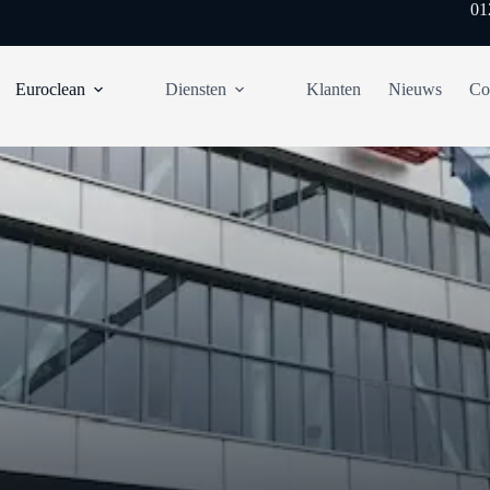
01
Euroclean
Diensten
Klanten
Nieuws
Co