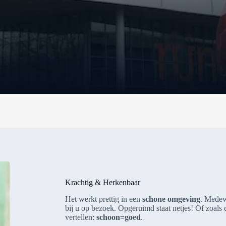
Krachtig & Herkenbaar
Het werkt prettig in een
schone omgeving
. Medew
bij u op bezoek. Opgeruimd staat netjes! Of zoal
vertellen:
schoon=goed
.